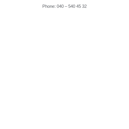
Phone: 040 – 540 45 32