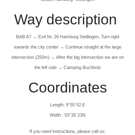
Way description
BAB A7 → Exit Nr. 26 Hamburg Stellingen, Turn right
towards the city center → Continue straight at the large
intersection (250m) → After the big intersection we are on
the left side → Camping Buchholz
Coordinates
Length: 9°55´52 E
Width : 53°35´23N
If you need instructions, please call us: