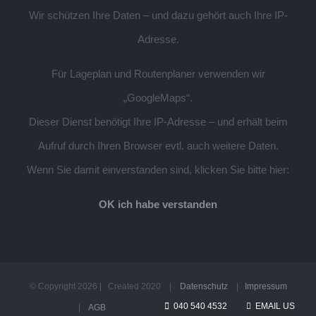
Wir schützen Ihre Daten – und dazu gehört auch Ihre IP-
Adresse.
Für Lageplan und Routenplaner verwenden wir
„GoogleMaps“.
Dieser Dienst benötigt Ihre IP-Adresse – und erhält beim
Aufruf durch Ihren Browser evtl. auch weitere Daten.
Wenn Sie damit einverstanden sind, klicken Sie bitte hier:
OK ich habe verstanden
© Copyright
2026 | Created 2020 |
Datenschutz
|
Impressum
040 540 4532
EMAIL US
|
AGB