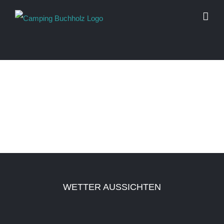
Skip
to
content
WETTER AUSSICHTEN