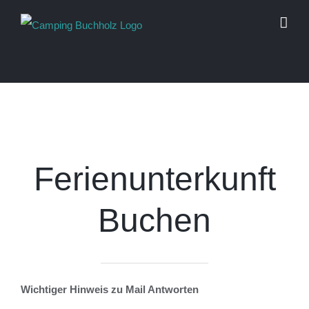
Skip
to
content
Ferienunterkunft
Buchen
Wichtiger Hinweis zu Mail Antworten