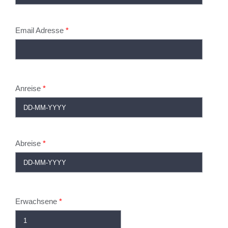
Email Adresse
*
Anreise
*
Abreise
*
Erwachsene
*