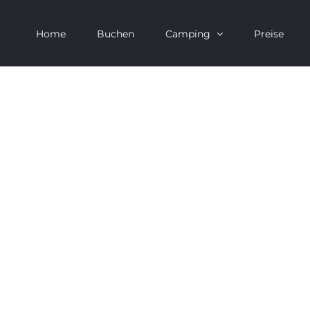
Home
Buchen
Camping
Preise
The Cube