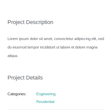
View
Project Description
Larger
Image
Lorem ipsum dolor sit amet, consectetur adipiscing elit, sed
do eiusmod tempor incididunt ut labore et dolore magna
aliqua.
Project Details
Categories:
Engineering
Residential